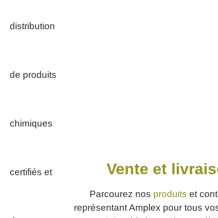
Vente et livrai
Parcourez nos
produits
et cont
représentant Amplex pour tous vo