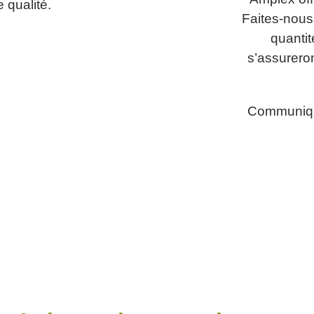
 qualité.
Faites-nous
quantit
s’assurero
Communiqu