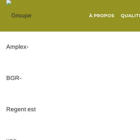
À PROPOS
QUALIT