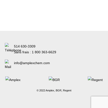
514 630-3309
Sans frais :
1 800 363-6629
info@amplexchem.com
© 2022 Amplex, BGR, Regent